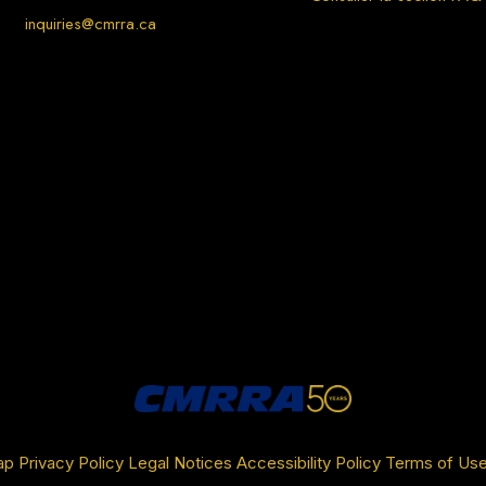
inquiries@cmrra.ca
ap
Privacy Policy
Legal Notices
Accessibility Policy
Terms of Us