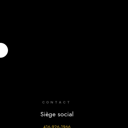
CONTACT
Siège social
416-926-1966