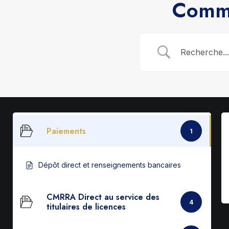
Comme
Paiements
1
Dépôt direct et renseignements bancaires
CMRRA Direct au service des
4
titulaires de licences