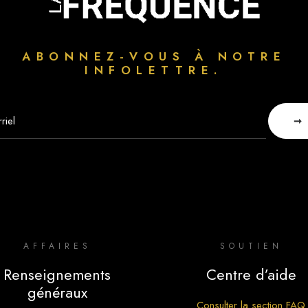
ABONNEZ-VOUS À NOTRE
INFOLETTRE.
AFFAIRES
SOUTIEN
Renseignements
Centre d’aide
généraux
Consulter la section FAQ