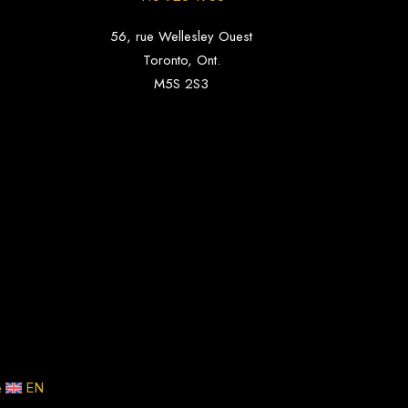
56, rue Wellesley Ouest
Toronto, Ont.
M5S 2S3
EN
e