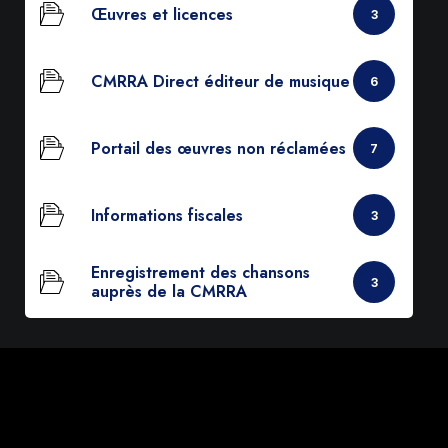
Œuvres et licences
3
CMRRA Direct éditeur de musique
6
Portail des œuvres non réclamées
7
Informations fiscales
3
Enregistrement des chansons
3
auprès de la CMRRA