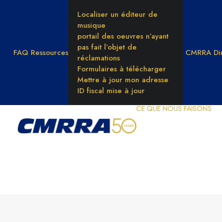
Localiser un éditeur de
musique
portail des oeuvres n’ayant
pas fait l’objet de
FAQ
Ressources
CMRRA Dir
réclamations
Formulaires à télécharger
Mettre à jour mon adresse
ID fiscal mise à jour
CE QUE NOUS FAISONS