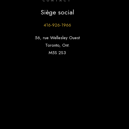
CONTACT
Siège social
416-926-1966
56, rue Wellesley Ouest
Toronto, Ont.
M5S 2S3