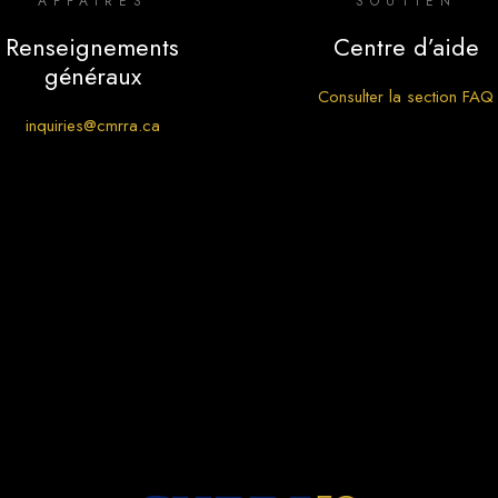
AFFAIRES
SOUTIEN
Renseignements
Centre d’aide
généraux
Consulter la section FAQ
inquiries@cmrra.ca