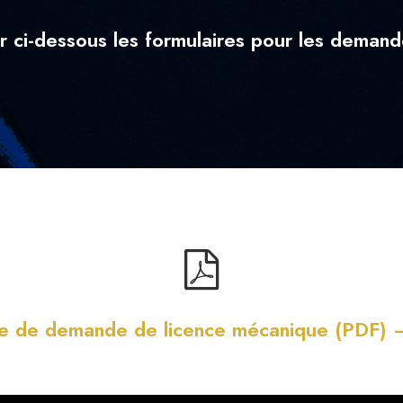
er ci-dessous les formulaires pour les demand
re de demande de licence mécanique (PDF) –