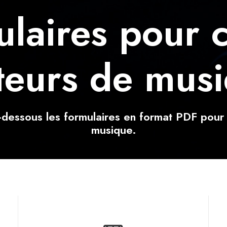
laires pour c
teurs de mus
i-dessous les formulaires en format PDF pour 
musique.