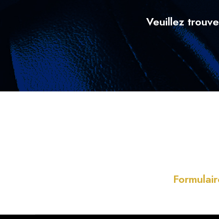
Veuillez trouv
Formulai