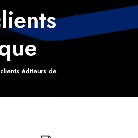
lients
ique
clients éditeurs de