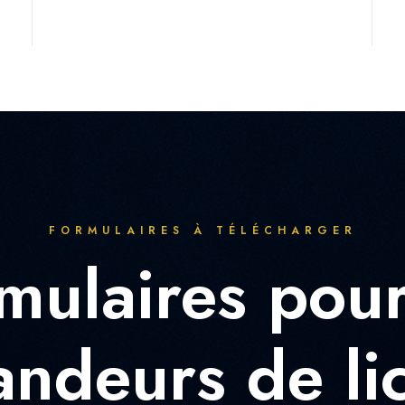
FORMULAIRES À TÉLÉCHARGER
mulaires pour
ndeurs de li