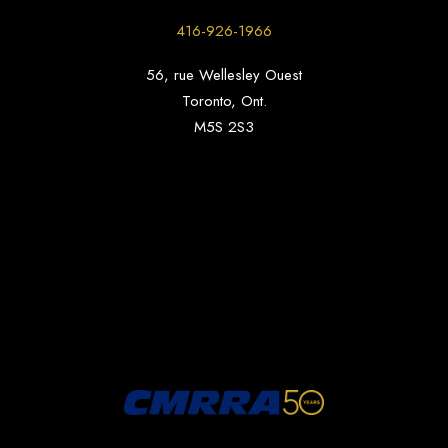
416-926-1966
56, rue Wellesley Ouest
Toronto, Ont.
M5S 2S3