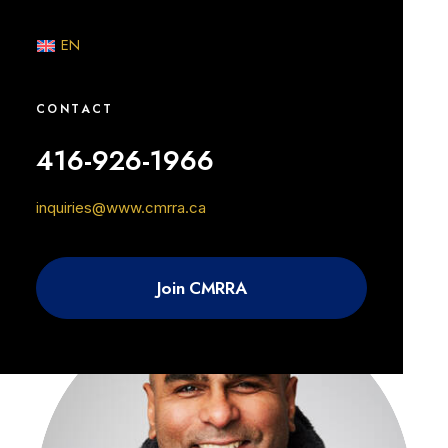
EN
CONTACT
416-926-1966
inquiries@www.cmrra.ca
ANGELA FEX
Gestionnaire, Licences mécaniques
Join CMRRA