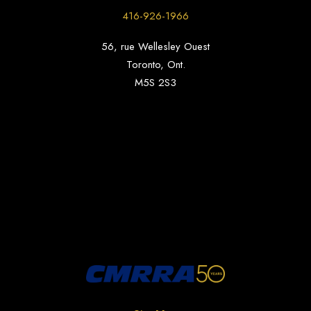
416-926-1966
56, rue Wellesley Ouest
Toronto, Ont.
M5S 2S3