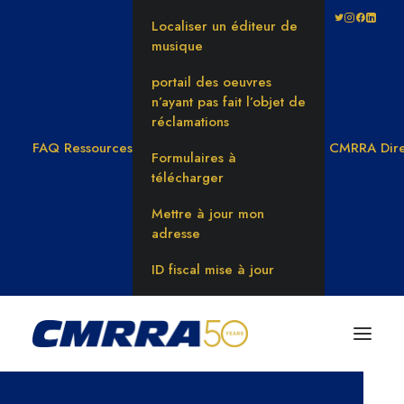
Localiser un éditeur de
musique
portail des oeuvres
n’ayant pas fait l’objet de
réclamations
FAQ
Ressources
CMRRA Dire
Formulaires à
télécharger
Mettre à jour mon
adresse
ID fiscal mise à jour
RENCONTRER LE