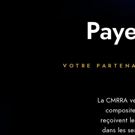
Paye
VOTRE PARTENA
La CMRRA vei
composite
reçoivent l
dans les se