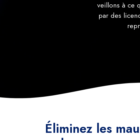
veillons à ce 
par des licen
repr
Éliminez les mau