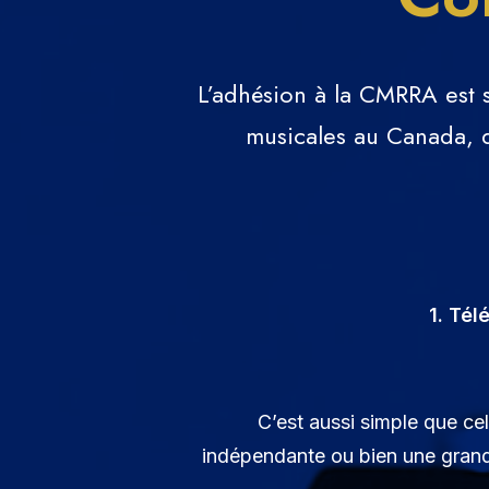
L’adhésion à la CMRRA est 
musicales au Canada, d
1. Tél
C’est aussi simple que c
indépendante ou bien une grande