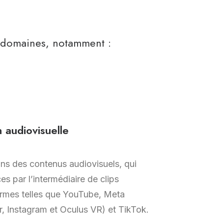
e domaines, notamment :
n audiovisuelle
ns des contenus audiovisuels, qui
s par l’intermédiaire de clips
ormes telles que YouTube, Meta
 Instagram et Oculus VR) et TikTok.