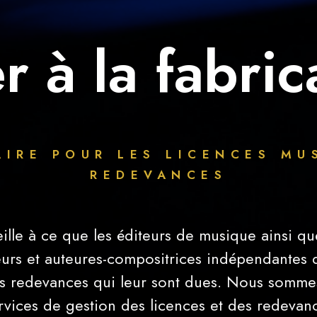
r à la fabric
IRE POUR LES LICENCES MU
REDEVANCES
lle à ce que les éditeurs de musique ainsi que
urs et auteures-compositrices indépendantes
es redevances qui leur sont dues. Nous sommes
rvices de gestion des licences et des redevan