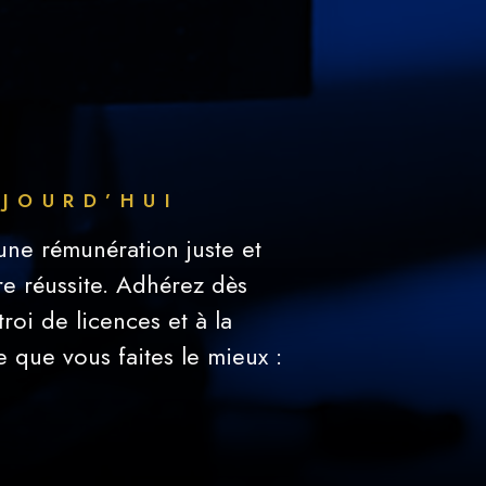
JOURD’HUI
une rémunération juste et
re réussite. Adhérez dès
roi de licences et à la
 que vous faites le mieux :