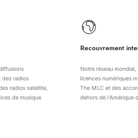
Recouvrement inter
diffusions
Notre réseau mondial,
 des radios
licences numériques m
s radios satellite,
The MLC et des accord
vices de musique
dehors de l’Amérique d