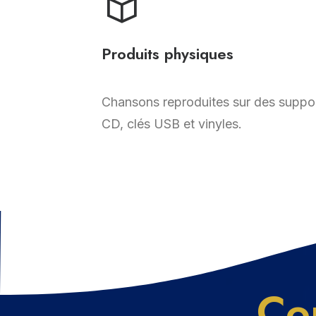
Produits physiques
Chansons reproduites sur des suppor
CD, clés USB et vinyles.
Co