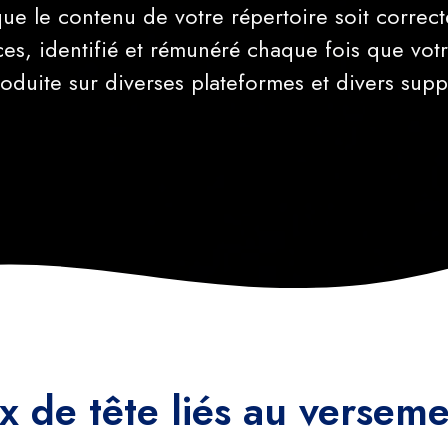
que le contenu de votre répertoire soit corre
ces, identifié et rémunéré chaque fois que vot
oduite sur diverses plateformes et divers supp
x de tête liés au versem