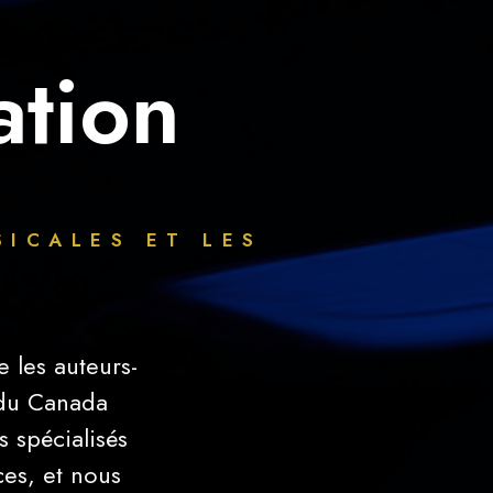
ation
SICALES ET LES
 les auteurs-
 du Canada
 spécialisés
ces, et nous