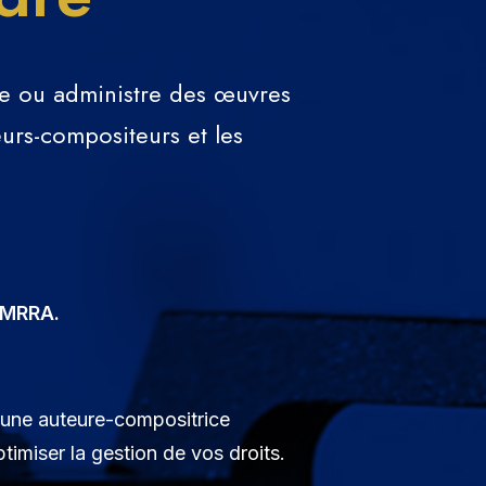
de ou administre des œuvres
urs-compositeurs et les
 CMRRA.
 une auteure-compositrice
imiser la gestion de vos droits.