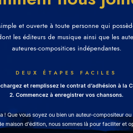
simple et ouverte à toute personne qui possè
ont les éditeurs de musique ainsi que les aute
auteures-compositices indépendantes.
DEUX ÉTAPES FACILES
échargez et remplissez le contrat d’adhésion à la
2. Commencez à enregistrer vos chansons.
ela ! Que vous soyez ou bien un auteur-compositeur ou
 maison d’édition, nous sommes là pour faciliter et opt