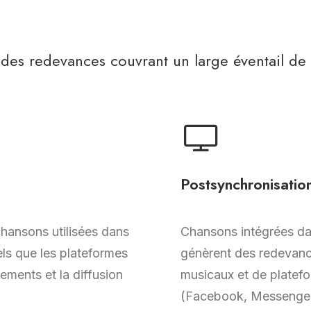
 des redevances couvrant un large éventail d
Postsynchronisatio
chansons utilisées dans
Chansons intégrées da
ls que les plateformes
génèrent des redevance
gements et la diffusion
musicaux et de platef
(Facebook, Messenger,