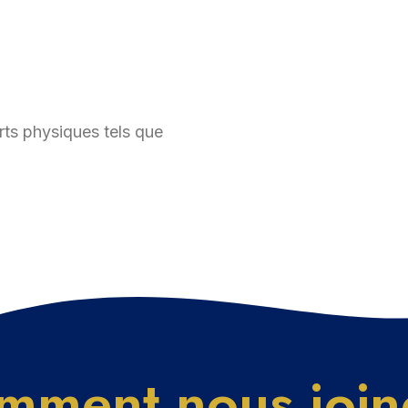
ts physiques tels que
mment nous join