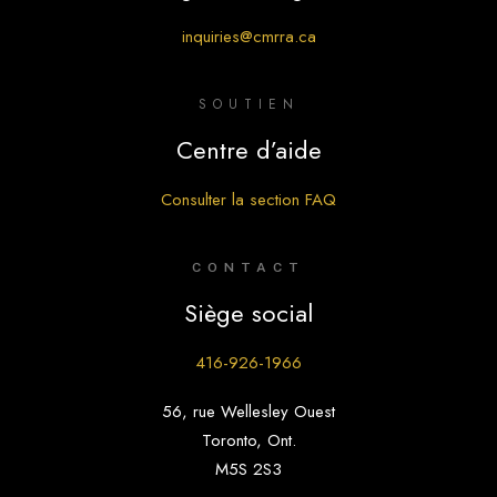
inquiries@cmrra.ca
SOUTIEN
Centre d’aide
Consulter la section FAQ
CONTACT
Siège social
416-926-1966
56, rue Wellesley Ouest
Toronto, Ont.
M5S 2S3