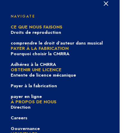
Comment pouvons-
NAVIGATE
nous vous aider ?
CE QUE NOUS FAISONS
Droits de reproduction
comprendre le droit d’auteur dans musical
PAYER À LA FABRICATION
Pourquoi choisir la CMRRA
Adhérez à la CMRRA
OBTENIR UNE LICENCE
Entente de licence mécanique
Payer à la fabrication
payer en ligne
À PROPOS DE NOUS
Direction
View Categories
Careers
Gouvernance