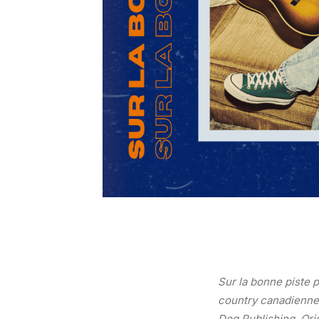
Sur la bonne piste 
country canadienne,
Dog Publishing. Ori