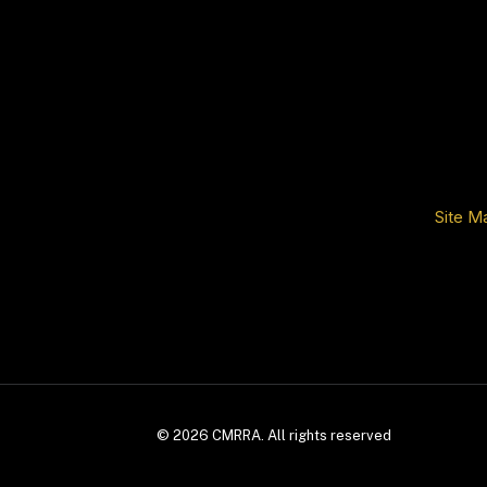
Site M
© 2026 CMRRA.
All rights reserved