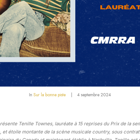
In
Sur la bonne piste
|
4 septembre 2024
présente Tenille Townes, lauréate à 15 reprises du Prix de la s
 et étoile montante de la scène musicale country, sous contrat
ginaire du Canada et maintenant établie à Nashville, Tenille e