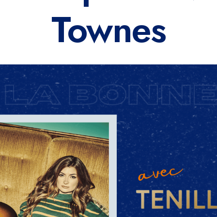
Townes