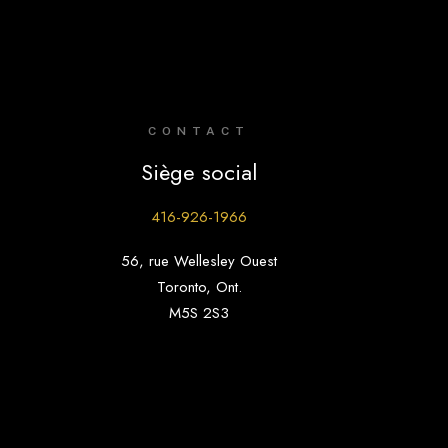
CONTACT
Siège social
416-926-1966
56, rue Wellesley Ouest
Toronto, Ont.
M5S 2S3