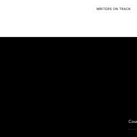
WRITERS ON TRACK