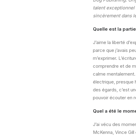
talent exceptionnel
sincèrement dans l
Quelle est la part
J’aime la liberté d’
parce que j’avais pe
m’exprimer. L’écritu
comprendre et de mi
calme mentalement. 
électrique, presque 
des égards, c’est un
pouvoir écouter en r
Quel a été le mome
J’ai vécu des momen
McKenna, Vince Gill 