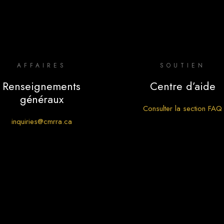
AFFAIRES
SOUTIEN
Renseignements
Centre d’aide
généraux
Consulter la section FAQ
inquiries@cmrra.ca