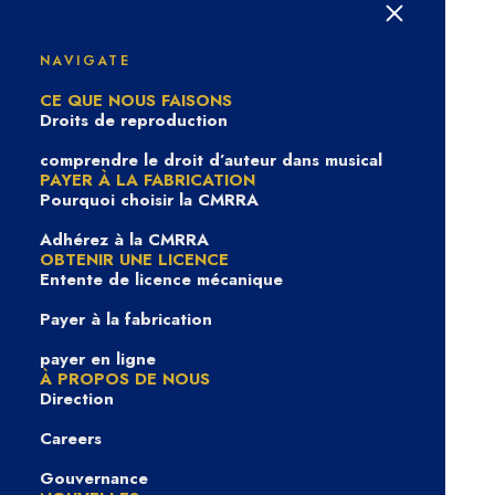
CATÉGORIE DE BLOGUE
Avant-Scène
NAVIGATE
CE QUE NOUS FAISONS
Droits de reproduction
comprendre le droit d’auteur dans musical
PAYER À LA FABRICATION
Pourquoi choisir la CMRRA
Adhérez à la CMRRA
AVANT-SCÈNE
OBTENIR UNE LICENCE
Entente de licence mécanique
Payer à la fabrication
payer en ligne
À PROPOS DE NOUS
Direction
Careers
3 décembre 2024
Gouvernance