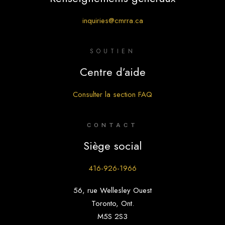
inquiries@cmrra.ca
SOUTIEN
Centre d’aide
Consulter la section FAQ
CONTACT
Siège social
416-926-1966
56, rue Wellesley Ouest
Toronto, Ont.
M5S 2S3