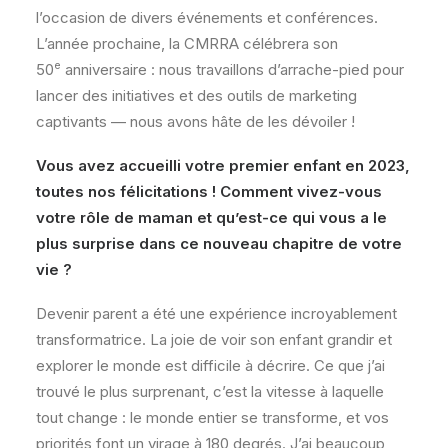
l’occasion de divers événements et conférences.
L’année prochaine, la CMRRA célébrera son
e
50
anniversaire : nous travaillons d’arrache-pied pour
lancer des initiatives et des outils de marketing
captivants — nous avons hâte de les dévoiler !
Vous avez accueilli votre premier enfant en 2023,
toutes nos félicitations ! Comment vivez-vous
votre rôle de maman et qu’est-ce qui vous a le
plus surprise dans ce nouveau chapitre de votre
vie ?
Devenir parent a été une expérience incroyablement
transformatrice. La joie de voir son enfant grandir et
explorer le monde est difficile à décrire. Ce que j’ai
trouvé le plus surprenant, c’est la vitesse à laquelle
tout change : le monde entier se transforme, et vos
priorités font un virage à 180 degrés. J’ai beaucoup