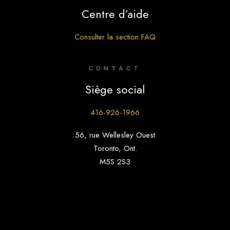
Centre d’aide
Consulter la section FAQ
CONTACT
Siège social
416-926-1966
56, rue Wellesley Ouest
Toronto, Ont.
M5S 2S3