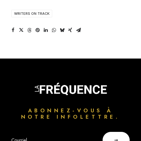
WRITERS ON TRACK
ABONNEZ-VOUS À
NOTRE INFOLETTRE.