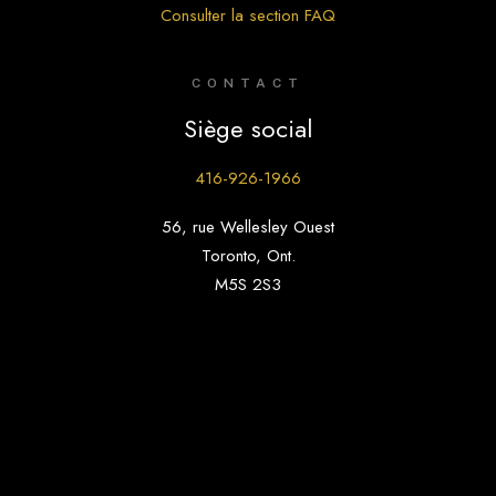
Consulter la section FAQ
CONTACT
Siège social
416-926-1966
56, rue Wellesley Ouest
Toronto, Ont.
M5S 2S3