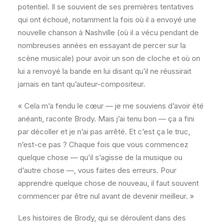
potentiel. Il se souvient de ses premières tentatives
qui ont échoué, notamment la fois où il a envoyé une
nouvelle chanson à Nashville (où il a vécu pendant de
nombreuses années en essayant de percer sur la
scène musicale) pour avoir un son de cloche et où on
lui a renvoyé la bande en lui disant qu’il ne réussirait
jamais en tant qu’auteur-compositeur.
« Cela m’a fendu le cœur — je me souviens d’avoir été
anéanti, raconte Brody. Mais j’ai tenu bon — ça a fini
par décoller et je n’ai pas arrêté. Et c’est ça le truc,
n’est-ce pas ? Chaque fois que vous commencez
quelque chose — qu’il s’agisse de la musique ou
d’autre chose —, vous faites des erreurs. Pour
apprendre quelque chose de nouveau, il faut souvent
commencer par être nul avant de devenir meilleur. »
Les histoires de Brody, qui se déroulent dans des