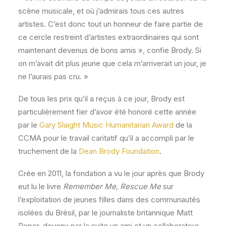
scène musicale, et où j’admirais tous ces autres
artistes. C’est donc tout un honneur de faire partie de
ce cercle restreint d’artistes extraordinaires qui sont
maintenant devenus de bons amis », confie Brody. Si
on m’avait dit plus jeune que cela m’arriverait un jour, je
ne l’aurais pas cru. »
De tous les prix qu’il a reçus à ce jour, Brody est
particulièrement fier d’avoir été honoré cette année
par le
Gary Slaight Music Humanitarian Award
de la
CCMA pour le travail caritatif qu’il a accompli par le
truchement de la
Dean Brody Foundation
.
Crée en 2011, la fondation a vu le jour après que Brody
eut lu le livre
Remember Me, Rescue Me
sur
l’exploitation de jeunes filles dans des communautés
isolées du Brésil, par le journaliste britannique Matt
Roper, devenu par la suite un ami et un collaborateur.