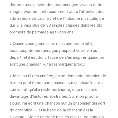
décors ruraux, avec des personnages vivants et des
images western, ont rapidement attiré l’attention des
admirateurs de country et de l’industrie musicale, ce
qui lui a valu plus de 30 singles classés dans les dix
premiers du palmarès au fil des ans.
« Quand vous grandissez dans une petite ville,
beaucoup de personnages peuplent votre vie au
départ, et il est donc facile de s’en inspirer quand on
écrit une chanson », fait remarquer Brody.
« Mais au fil des années, on se demande combien de
fois on peut écrire une chanson sur un chauffeur de
camion et qu’elle reste pertinente, et je m’inspire
davantage d’histoires abstraites. Sur mon prochain
album, j’ai écrit une chanson sur un prisonnier qui sort
de détention — et la base de la chanson est la
suivante : “Je ne cherche pas les ennuis, ce sont les