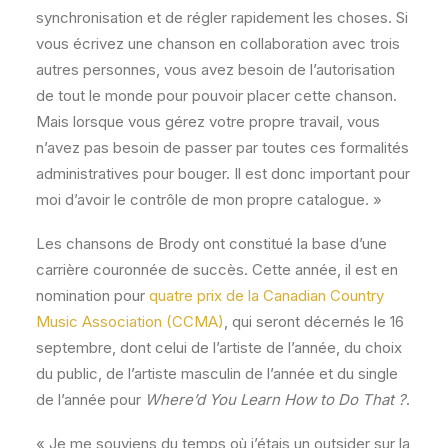
synchronisation et de régler rapidement les choses. Si
vous écrivez une chanson en collaboration avec trois
autres personnes, vous avez besoin de l’autorisation
de tout le monde pour pouvoir placer cette chanson.
Mais lorsque vous gérez votre propre travail, vous
n’avez pas besoin de passer par toutes ces formalités
administratives pour bouger. Il est donc important pour
moi d’avoir le contrôle de mon propre catalogue. »
Les chansons de Brody ont constitué la base d’une
carrière couronnée de succès. Cette année, il est en
nomination pour
quatre prix de la Canadian Country
Music Association (CCMA)
, qui seront décernés le 16
septembre, dont celui de l’artiste de l’année, du choix
du public, de l’artiste masculin de l’année et du single
de l’année pour
Where’d You Learn How to Do That ?
.
« Je me souviens du temps où j’étais un outsider sur la