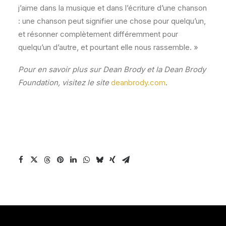
j’aime dans la musique et dans l’écriture d’une chanson
: une chanson peut signifier une chose pour quelqu’un,
et résonner complètement différemment pour
quelqu’un d’autre, et pourtant elle nous rassemble. »
Pour en savoir plus sur Dean Brody et la Dean Brody
Foundation, visitez le site
deanbrody.com
.