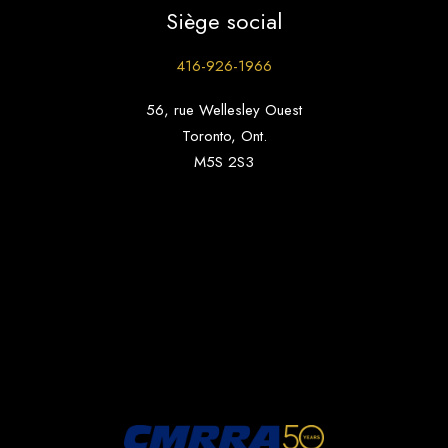
Siège social
416-926-1966
56, rue Wellesley Ouest
Toronto, Ont.
M5S 2S3