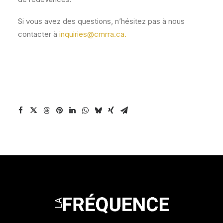
Si vous avez des questions, n’hésitez pas à nous
contacter à
inquiries@cmrra.ca
.