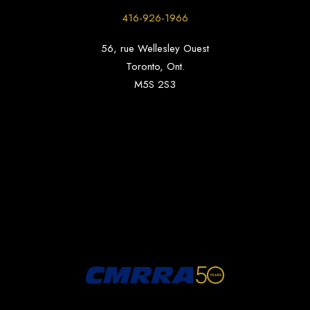
416-926-1966
56, rue Wellesley Ouest
Toronto, Ont.
M5S 2S3