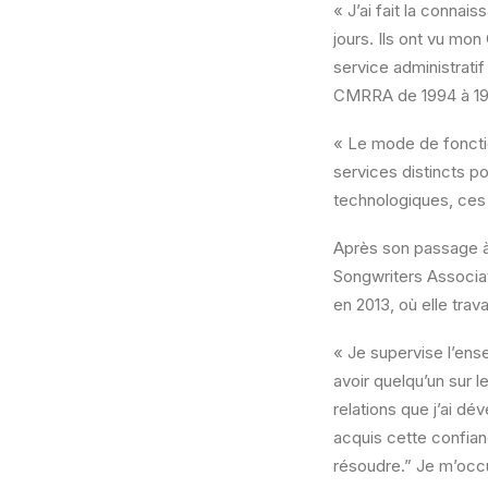
« J’ai fait la conna
jours. Ils ont vu mo
service administratif
CMRRA de 1994 à 19
« Le mode de foncti
services distincts po
technologiques, ces 
Après son passage à 
Songwriters Associa
en 2013, où elle trava
« Je supervise l’ens
avoir quelqu’un sur le
relations que j’ai dé
acquis cette confian
résoudre.” Je m’occu