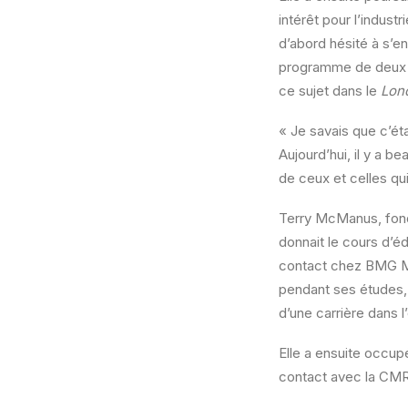
intérêt pour l’industr
d’abord hésité à s’e
programme de deux an
ce sujet dans le
Lon
« Je savais que c’éta
Aujourd’hui, il y a 
de ceux et celles qui 
Terry McManus, fonda
donnait le cours d’éd
contact chez BMG Mus
pendant ses études,
d’une carrière dans l’
Elle a ensuite occup
contact avec la CMRR