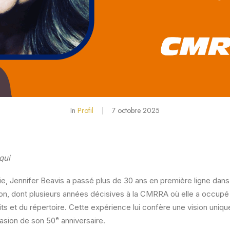
In
Profil
|
7 octobre 2025
qui
rie, Jennifer Beavis a passé plus de 30 ans en première ligne dan
on, dont plusieurs années décisives à la CMRRA où elle a occupé
ts et du répertoire. Cette expérience lui confère une vision unique
e
asion de son 50
anniversaire.