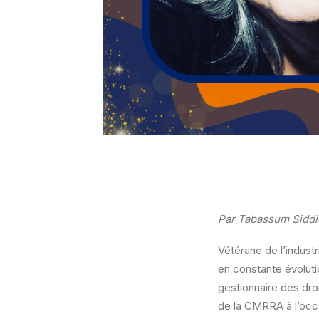
Par Tabassum Siddi
Vétérane de l’indust
en constante évoluti
gestionnaire des droi
de la CMRRA à l’occ