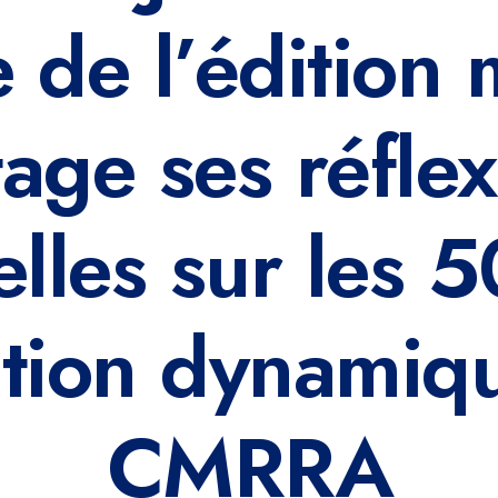
 de l’édition 
age ses réfle
lles sur les 
ution dynamiqu
CMRRA